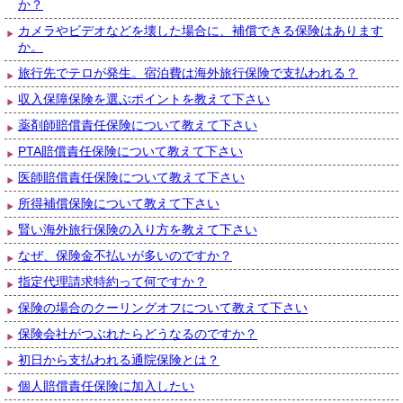
か？
カメラやビデオなどを壊した場合に、補償できる保険はあります
か。
旅行先でテロが発生。宿泊費は海外旅行保険で支払われる？
収入保障保険を選ぶポイントを教えて下さい
薬剤師賠償責任保険について教えて下さい
PTA賠償責任保険について教えて下さい
医師賠償責任保険について教えて下さい
所得補償保険について教えて下さい
賢い海外旅行保険の入り方を教えて下さい
なぜ、保険金不払いが多いのですか？
指定代理請求特約って何ですか？
保険の場合のクーリングオフについて教えて下さい
保険会社がつぶれたらどうなるのですか？
初日から支払われる通院保険とは？
個人賠償責任保険に加入したい