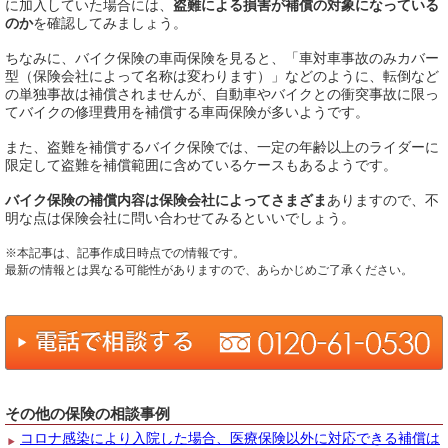
に加入していた場合には、
盗難による損害が補償の対象になっている
のか
を確認してみましょう。
ちなみに、バイク保険の車両保険を見ると、「車対車事故のみカバー
型（保険会社によって名称は変わります）」などのように、転倒など
の単独事故は補償されませんが、自動車やバイクとの衝突事故に限っ
てバイクの修理費用を補償する車両保険が多いようです。
また、盗難を補償するバイク保険では、一定の年齢以上のライダーに
限定して盗難を補償範囲に含めているケースもあるようです。
バイク保険の補償内容は保険会社によってさまざま
ありますので、不
明な点は保険会社に問い合わせてみるといいでしょう。
※本記事は、記事作成日時点での情報です。
最新の情報とは異なる可能性がありますので、あらかじめご了承ください。
その他の保険の相談事例
コロナ感染により入院した場合、医療保険以外に対応できる補償は