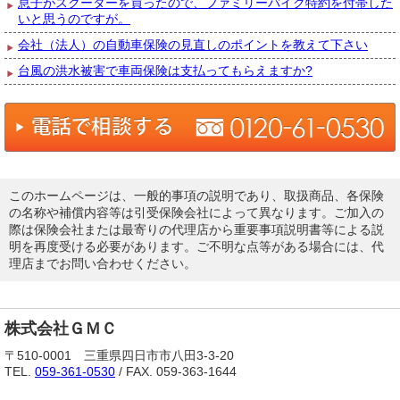
息子がスクーターを買ったので、ファミリーバイク特約を付帯した
いと思うのですが。
会社（法人）の自動車保険の見直しのポイントを教えて下さい
台風の洪水被害で車両保険は支払ってもらえますか?
このホームページは、一般的事項の説明であり、取扱商品、各保険
の名称や補償内容等は引受保険会社によって異なります。ご加入の
際は保険会社または最寄りの代理店から重要事項説明書等による説
明を再度受ける必要があります。ご不明な点等がある場合には、代
理店までお問い合わせください。
株式会社ＧＭＣ
〒510-0001 三重県四日市市八田3-3-20
TEL.
059-361-0530
/ FAX. 059-363-1644