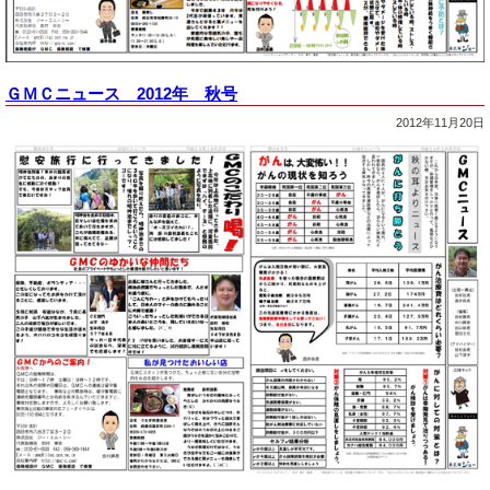
ＧＭＣニュース 2012年 秋号
2012年11月20日