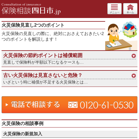
火災保険見直し2つのポイント
火災保険の見直しの際に、絶対におさえておきたい2
つのポイントを解説します！
火災保険の節約ポイントは補償範囲
見直しで保険料が半額以下になるケースも…
古い火災保険は見直さないと危険？
いざという時に補償が不足する火災保険とは…
火災保険の相談事例
火災保険の新規加入