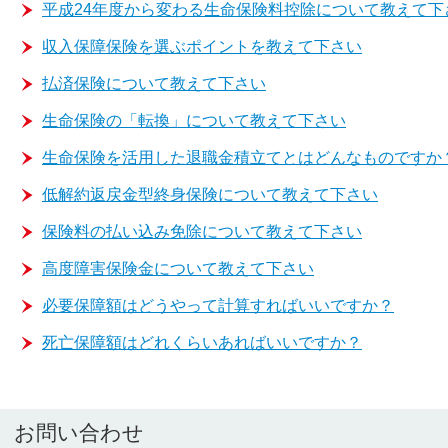
平成24年度から変わる生命保険料控除について教えて下
収入保障保険を選ぶポイントを教えて下さい
払済保険について教えて下さい
生命保険の「転換」について教えて下さい
生命保険を活用した退職金積立てとはどんなものですか
低解約返戻金型終身保険について教えて下さい
保険料の払い込み免除について教えて下さい
高度障害保険金について教えて下さい
必要保障額はどうやって計算すればいいですか？
死亡保障額はどれくらいあればいいですか？
お問い合わせ