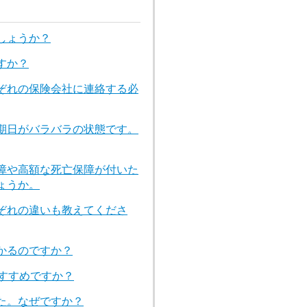
しょうか？
すか？
ぞれの保険会社に連絡する必
期日がバラバラの状態です。
障や高額な死亡保障が付いた
ょうか。
ぞれの違いも教えてくださ
かるのですか？
すすめですか？
た。なぜですか？