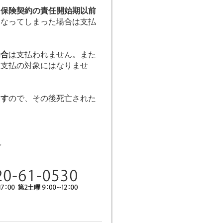
、
保険契約の責任開始期以前
になってしまった場合は支払
場合
は支払われません。また
も支払の対象にはなりませ
ます
ので、その後死亡された
。