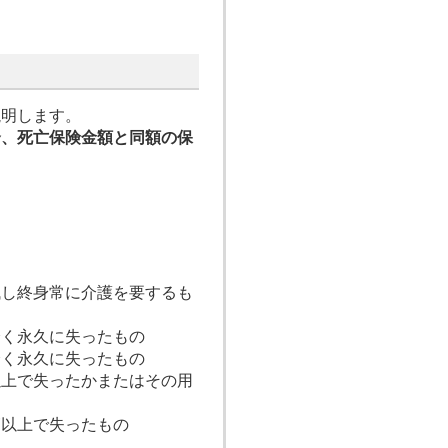
説明します。
合、死亡保険金額と同額の保
残し終身常に介護を要するも
全く永久に失ったもの
全く永久に失ったもの
以上で失ったかまたはその用
節以上で失ったもの