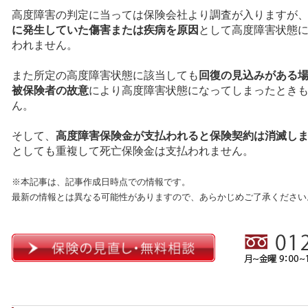
高度障害の判定に当っては保険会社より調査が入りますが
に発生していた傷害または疾病を原因
として高度障害状態
われません。
また所定の高度障害状態に該当しても
回復の見込みがある
被保険者の故意
により高度障害状態になってしまったとき
ん。
そして、
高度障害保険金が支払われると保険契約は消滅し
としても重複して死亡保険金は支払われません。
※本記事は、記事作成日時点での情報です。
最新の情報とは異なる可能性がありますので、あらかじめご了承ください