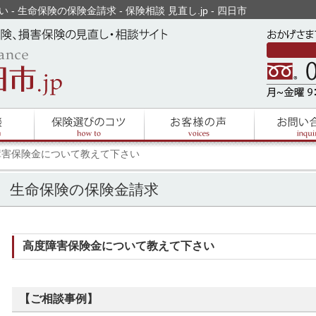
 生命保険の保険金請求 - 保険相談 見直し.jp - 四日市
障害保険金について教えて下さい
生命保険の保険金請求
高度障害保険金について教えて下さい
【ご相談事例】