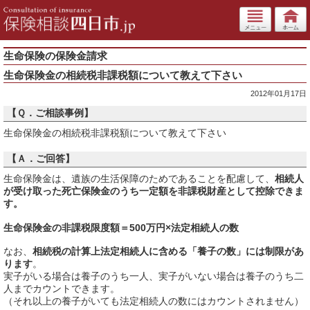
生命保険の保険金請求
生命保険金の相続税非課税額について教えて下さい
2012年01月17日
【Ｑ．ご相談事例】
生命保険金の相続税非課税額について教えて下さい
【Ａ．ご回答】
生命保険金は、遺族の生活保障のためであることを配慮して、
相続人
が受け取った死亡保険金のうち一定額を非課税財産として控除できま
す。
生命保険金の非課税限度額＝500万円×法定相続人の数
なお、
相続税の計算上法定相続人に含める「養子の数」には制限があ
ります
。
実子がいる場合は養子のうち一人、実子がいない場合は養子のうち二
人までカウントできます。
（それ以上の養子がいても法定相続人の数にはカウントされません）