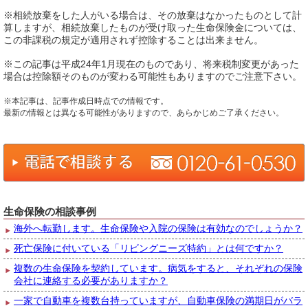
※相続放棄をした人がいる場合は、その放棄はなかったものとして計
算しますが、相続放棄したものが受け取った生命保険金については、
この非課税の規定が適用されず控除することは出来ません。
※この記事は平成24年1月現在のものであり、将来税制変更があった
場合は控除額そのものが変わる可能性もありますのでご注意下さい。
※本記事は、記事作成日時点での情報です。
最新の情報とは異なる可能性がありますので、あらかじめご了承ください。
生命保険の相談事例
海外へ転勤します。生命保険や入院の保険は有効なのでしょうか？
死亡保険に付いている「リビングニーズ特約」とは何ですか？
複数の生命保険を契約しています。病気をすると、それぞれの保険
会社に連絡する必要がありますか？
一家で自動車を複数台持っていますが、自動車保険の満期日がバラ