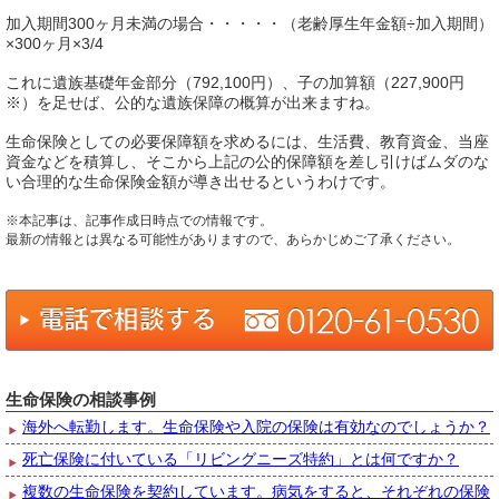
加入期間300ヶ月未満の場合・・・・・（老齢厚生年金額÷加入期間）
×300ヶ月×3/4
これに遺族基礎年金部分（792,100円）、子の加算額（227,900円
※）を足せば、公的な遺族保障の概算が出来ますね。
生命保険としての必要保障額を求めるには、生活費、教育資金、当座
資金などを積算し、そこから上記の公的保障額を差し引けばムダのな
い合理的な生命保険金額が導き出せるというわけです。
※本記事は、記事作成日時点での情報です。
最新の情報とは異なる可能性がありますので、あらかじめご了承ください。
生命保険の相談事例
海外へ転勤します。生命保険や入院の保険は有効なのでしょうか？
死亡保険に付いている「リビングニーズ特約」とは何ですか？
複数の生命保険を契約しています。病気をすると、それぞれの保険