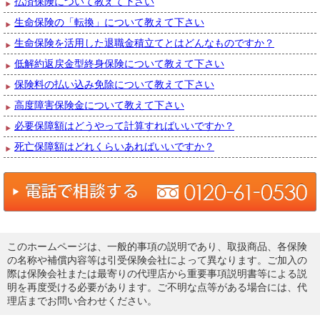
払済保険について教えて下さい
生命保険の「転換」について教えて下さい
生命保険を活用した退職金積立てとはどんなものですか？
低解約返戻金型終身保険について教えて下さい
保険料の払い込み免除について教えて下さい
高度障害保険金について教えて下さい
必要保障額はどうやって計算すればいいですか？
死亡保障額はどれくらいあればいいですか？
このホームページは、一般的事項の説明であり、取扱商品、各保険
の名称や補償内容等は引受保険会社によって異なります。ご加入の
際は保険会社または最寄りの代理店から重要事項説明書等による説
明を再度受ける必要があります。ご不明な点等がある場合には、代
理店までお問い合わせください。