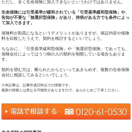
ただし、全く生命保険に加入できないというわけではありません。
生命保険には引受基準が緩和されている「引受基準緩和型保険」や、
告知が不要な「無選択型保険」があり、持病がある方でも条件によっ
て加入できます。
保険料が割高になるというデメリットがありますが、保証内容や保険
料を比較したうえで、契約を検討するといいでしょう。
ちなみに、「引受基準緩和型保険」や「無選択型保険」であっても、
保険会社によってはうつ病の人の契約を制限している場合もありま
す。
契約を望む方は、断られたからといってあきらめず、複数の生命保険
会社に相談してみるといいでしょう。
※本記事は、記事作成日時点での情報です。
最新の情報とは異なる可能性がありますので、あらかじめご了承ください。