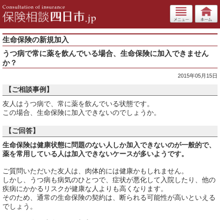
生命保険の新規加入
うつ病で常に薬を飲んでいる場合、生命保険に加入できません
か？
2015年05月15日
【ご相談事例】
友人はうつ病で、常に薬を飲んでいる状態です。
この場合、生命保険に加入できないのでしょうか。
【ご回答】
生命保険は健康状態に問題のない人しか加入できないのが一般的で、
薬を常用している人は加入できないケースが多いようです。
ご質問いただいた友人は、肉体的には健康かもしれません。
しかし、うつ病も病気のひとつで、症状が悪化して入院したり、他の
疾病にかかるリスクが健康な人よりも高くなります。
そのため、通常の生命保険の契約は、断られる可能性が高いといえる
でしょう。