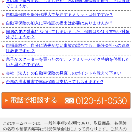
父の車で事故を起こしましたが、私の自動車保険を使うことは可能
でしょうか。
自動車保険を保険代理店で契約するメリットは何ですか？
自動車保険の加入に車検証の提出は必要はありませんか？
同居の弟の愛車にぶつけてしまいました。保険はやはり支払い対象
外でしょうか？
自損事故や、自分に過失がない事故の場合でも、保険会社への連絡
は必要ですか？
息子がスクーターを買ったので、ファミリーバイク特約を付帯した
いと思うのですが。
会社（法人）の自動車保険の見直しのポイントを教えて下さい
台風の洪水被害で車両保険は支払ってもらえますか?
このホームページは、一般的事項の説明であり、取扱商品、各保険
の名称や補償内容等は引受保険会社によって異なります。ご加入の