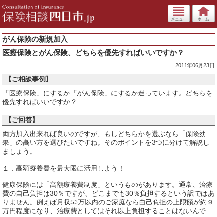
がん保険の新規加入
医療保険とがん保険、どちらを優先すればいいですか？
2011年06月23日
【ご相談事例】
「医療保険」にするか「がん保険」にするか迷っています。どちらを
優先すればいいですか？
【ご回答】
両方加入出来れば良いのですが、もしどちらかを選ぶなら「保険効
果」の高い方を選びたいですね。そのポイントを3つに分けて解説し
ましょう。
１．高額療養費を最大限に活用しよう！
健康保険には「高額療養費制度」というものがあります。通常、治療
費の自己負担は30％ですが、どこまでも30％負担するという訳ではあ
りません。例えば月収53万以内のご家庭なら自己負担の上限額が約９
万円程度になり、治療費としてはそれ以上負担することはないんで