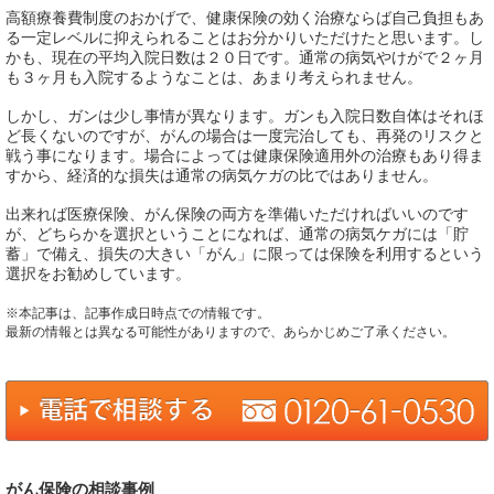
高額療養費制度のおかげで、健康保険の効く治療ならば自己負担もあ
る一定レベルに抑えられることはお分かりいただけたと思います。し
かも、現在の平均入院日数は２０日です。通常の病気やけがで２ヶ月
も３ヶ月も入院するようなことは、あまり考えられません。
しかし、ガンは少し事情が異なります。ガンも入院日数自体はそれほ
ど長くないのですが、がんの場合は一度完治しても、再発のリスクと
戦う事になります。場合によっては健康保険適用外の治療もあり得ま
すから、経済的な損失は通常の病気ケガの比ではありません。
出来れば医療保険、がん保険の両方を準備いただければいいのです
が、どちらかを選択ということになれば、通常の病気ケガには「貯
蓄」で備え、損失の大きい「がん」に限っては保険を利用するという
選択をお勧めしています。
※本記事は、記事作成日時点での情報です。
最新の情報とは異なる可能性がありますので、あらかじめご了承ください。
がん保険の相談事例