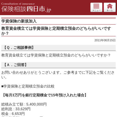
学資保険の新規加入
教育資金積立ては学資保険と定期積立預金のどちらがいいです
か？
2011年08月15日
【Ｑ．ご相談事例】
教育資金積立ては学資保険と定期積立預金のどちらがいいですか？
【Ａ．ご回答】
お問い合わせありがとうございます。ご参考までに下記をご覧くださ
い。
■学資保険と定期積立預金の比較
【毎月3万円を銀行定期積金で15年預け入れた場合】
総積み立て額 : 5,400,000円
総利息 : 33,629円
税金 : 6,653円