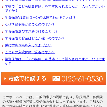
学校で「こども総合保険」をすすめられましたが、入った方がいい
ですか？
学資保険VS教育ローンの比較でわかることは？
なぜ学資保険が必要なのですか？
学資保険選びで気をつけることは？
学資保険と貯金はどこが違うのですか？
孫に学資保険を入ってあげたい
こどもの入院保障は必要ですか？
学資保険は、「夫の契約」を基本として話をされますが、なぜです
か？
このホームページは、一般的事項の説明であり、取扱商品、各保険
の名称や補償内容等は引受保険会社によって異なります。ご加入の
際は保険会社または最寄りの代理店から重要事項説明書等による説