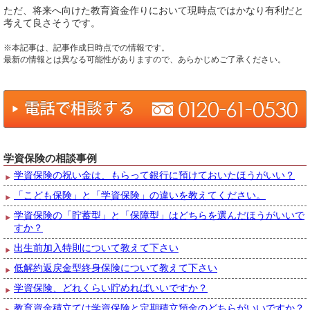
ただ、将来へ向けた教育資金作りにおいて現時点ではかなり有利だと
考えて良さそうです。
※本記事は、記事作成日時点での情報です。
最新の情報とは異なる可能性がありますので、あらかじめご了承ください。
学資保険の相談事例
学資保険の祝い金は、もらって銀行に預けておいたほうがいい？
「こども保険」と「学資保険」の違いを教えてください。
学資保険の「貯蓄型」と「保障型」はどちらを選んだほうがいいで
すか？
出生前加入特則について教えて下さい
低解約返戻金型終身保険について教えて下さい
学資保険、どれくらい貯めればいいですか？
教育資金積立ては学資保険と定期積立預金のどちらがいいですか？