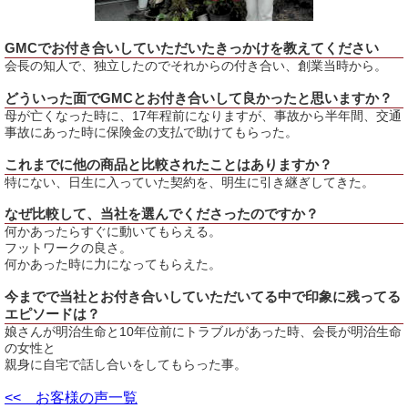
GMCでお付き合いしていただいたきっかけを教えてください
会長の知人で、独立したのでそれからの付き合い、創業当時から。
どういった面でGMCとお付き合いして良かったと思いますか？
母が亡くなった時に、17年程前になりますが、事故から半年間、交通
事故にあった時に保険金の支払で助けてもらった。
これまでに他の商品と比較されたことはありますか？
特にない、日生に入っていた契約を、明生に引き継ぎしてきた。
なぜ比較して、当社を選んでくださったのですか？
何かあったらすぐに動いてもらえる。
フットワークの良さ。
何かあった時に力になってもらえた。
今までで当社とお付き合いしていただいてる中で印象に残ってる
エピソードは？
娘さんが明治生命と10年位前にトラブルがあった時、会長が明治生命
の女性と
親身に自宅で話し合いをしてもらった事。
<< お客様の声一覧