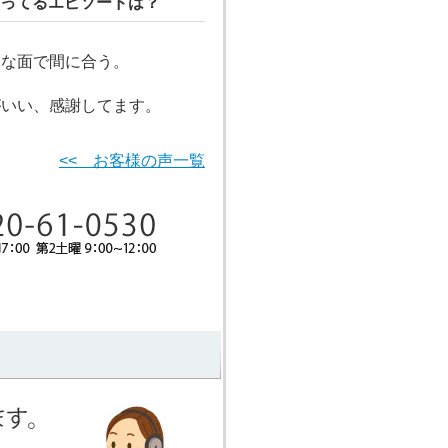
ってるエピソードは？
ろな面で間に合う。
がいい、感謝してます。
<< お客様の声一覧