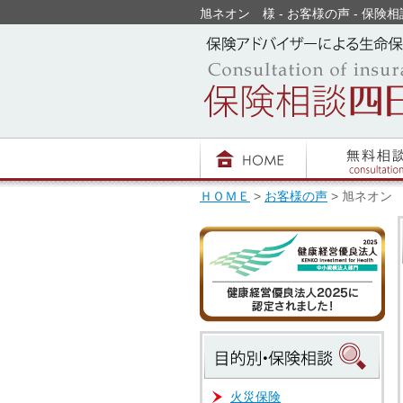
旭ネオン 様 - お客様の声 - 保険相談
ＨＯＭＥ
>
お客様の声
> 旭ネオン
火災保険