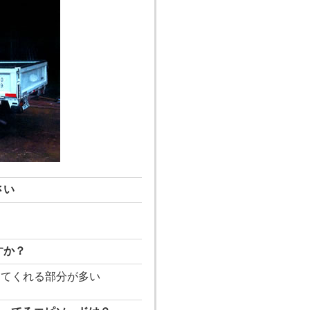
さい
すか？
えてくれる部分が多い