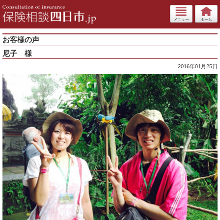
お客様の声
尼子 様
2016年01月25日