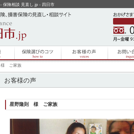
保険相談 見直し.jp - 四日市
 様 ご家族
お客様の声
星野隆則 様 ご家族