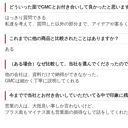
どういった面でGMCとお付き合いして良かったと思いま
はっきり質問できる
私達を考えて、質問した以外の部分まで、アイデアや案を
これまでに他の商品と比較されたことはありますか？
ある
（ある場合）なぜ比較して、当社を選んでくださったので
他の会社は、資料だけで納得ができなかった。
GMCは細かく丁寧に説明してくれる
今までで当社とお付き合いしていただいてる中で印象に残
営業の人は、大抵良い事しか言わないけど、
プラス面もマイナス面も営業面の損得なしで話をしてくれ