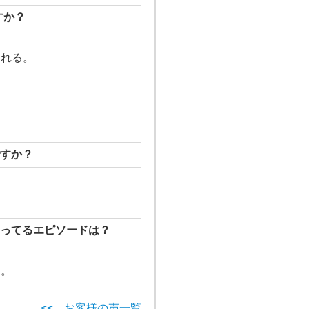
すか？
くれる。
すか？
ってるエピソードは？
た。
<< お客様の声一覧