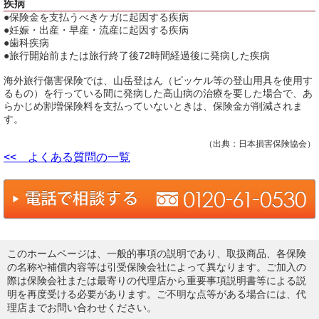
疾病
●保険金を支払うべきケガに起因する疾病
●妊娠・出産・早産・流産に起因する疾病
●歯科疾病
●旅行開始前または旅行終了後72時間経過後に発病した疾病
海外旅行傷害保険では、山岳登はん（ピッケル等の登山用具を使用す
るもの）を行っている間に発病した高山病の治療を要した場合で、あ
らかじめ割増保険料を支払っていないときは、保険金が削減されま
す。
（出典：日本損害保険協会）
<< よくある質問の一覧
このホームページは、一般的事項の説明であり、取扱商品、各保険
の名称や補償内容等は引受保険会社によって異なります。ご加入の
際は保険会社または最寄りの代理店から重要事項説明書等による説
明を再度受ける必要があります。ご不明な点等がある場合には、代
理店までお問い合わせください。