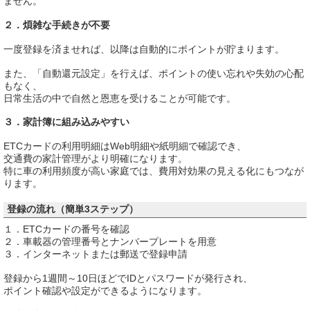
ません。
２．煩雑な手続きが不要
一度登録を済ませれば、以降は自動的にポイントが貯まります。
また、「自動還元設定」を行えば、ポイントの使い忘れや失効の心配
もなく、
日常生活の中で自然と恩恵を受けることが可能です。
３．家計簿に組み込みやすい
ETCカードの利用明細はWeb明細や紙明細で確認でき、
交通費の家計管理がより明確になります。
特に車の利用頻度が高い家庭では、費用対効果の見える化にもつなが
ります。
登録の流れ（簡単3ステップ）
１．ETCカードの番号を確認
２．車載器の管理番号とナンバープレートを用意
３．インターネットまたは郵送で登録申請
登録から1週間～10日ほどでIDとパスワードが発行され、
ポイント確認や設定ができるようになります。