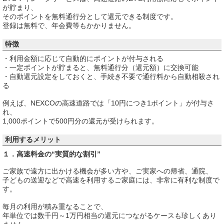
が貯まり、
そのポイントを無料通行分として還元できる制度です。
登録は無料で、年会費等もかかりません。
特徴
・利用金額に応じて自動的にポイントが付与される
・一定ポイントが貯まると、無料通行分（還元額）に交換可能
・自動還元設定をしておくと、手続き不要で通行料から自動相殺され
る
例えば、NEXCOの高速道路では「10円につき1ポイント」が付与さ
れ、
1,000ポイントで500円分の還元が受けられます。
利用するメリット
１．高速料金の“実質的な割引”
ご家族で遠方に出かける機会が多い方や、ご実家への帰省、通院、
子どもの送迎などで高速を利用するご家庭には、非常に有利な制度で
す。
毎月の利用が積み重なることで、
年単位では数千円～1万円相当の還元につながるケースも珍しくあり