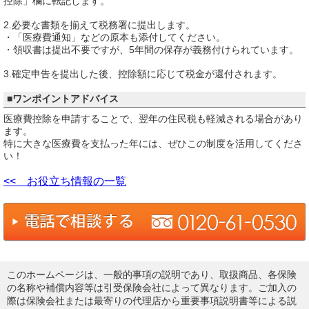
控除」欄に転記します。
2.必要な書類を揃えて税務署に提出します。
・「医療費通知」などの原本も添付してください。
・領収書は提出不要ですが、5年間の保存が義務付けられています。
3.確定申告を提出した後、控除額に応じて税金が還付されます。
■ワンポイントアドバイス
医療費控除を申請することで、翌年の住民税も軽減される場合があり
ます。
特に大きな医療費を支払った年には、ぜひこの制度を活用してくださ
い！
<< お役立ち情報の一覧
このホームページは、一般的事項の説明であり、取扱商品、各保険
の名称や補償内容等は引受保険会社によって異なります。ご加入の
際は保険会社または最寄りの代理店から重要事項説明書等による説