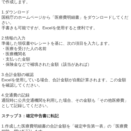
で作成します。
1.ダウンロード
国税庁のホームページから「医療費明細書」をダウンロードしてくだ
さい。
手書きも可能ですが、Excelを使用すると便利です。
2.情報の入力
準備した領収書やレシートを基に、次の項目を入力します。
・医療を受けた人の名前
・医療機関名
・支払った金額
・保険金などで補填された金額（該当があれば）
3.合計金額の確認
Excelを使用している場合、合計金額が自動計算されます。この金額
を確認してください。
4.交通費の記録
通院時に公共交通機関を利用した場合、その金額も「その他医療費」
として記録してください。
ステップ３：確定申告書に転記
1.作成した医療費明細書の合計金額を「確定申告第一表」の「医療費