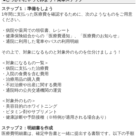
ステップ１：準備をしよう
1年間に支払った医療費を確認するために、次のようなものをご用意
ください。
・病院や薬局での領収書、レシート
・健康保険組合からの「医療費通知」、「医療費のお知らせ」
・通院に利用した電車やバスの利用明細
その上で、対象になるものと対象外のものを仕分けましょう！
＜対象になるもの一覧＞
・病院に支払った治療費
・入院の食費を含む費用
・治療用品の購入費
・不妊治療や出産に関する費用
・通院時の公共交通機関の運賃
＜対象外のもの＞
・美容目的のホワイトニング
・ビタミン剤やサプリメント
・健康診断や予防接種（※特例が適用される場合あり）
ステップ２：明細書を作成
医療費明細書は、確定申告書と一緒に提出する書類です。以下の手順