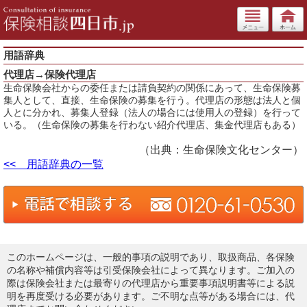
用語辞典
代理店→保険代理店
生命保険会社からの委任または請負契約の関係にあって、生命保険募
集人として、直接、生命保険の募集を行う。代理店の形態は法人と個
人とに分かれ、募集人登録（法人の場合には使用人の登録）を行って
いる。（生命保険の募集を行わない紹介代理店、集金代理店もある）
（出典：生命保険文化センター）
<< 用語辞典の一覧
このホームページは、一般的事項の説明であり、取扱商品、各保険
の名称や補償内容等は引受保険会社によって異なります。ご加入の
際は保険会社または最寄りの代理店から重要事項説明書等による説
明を再度受ける必要があります。ご不明な点等がある場合には、代