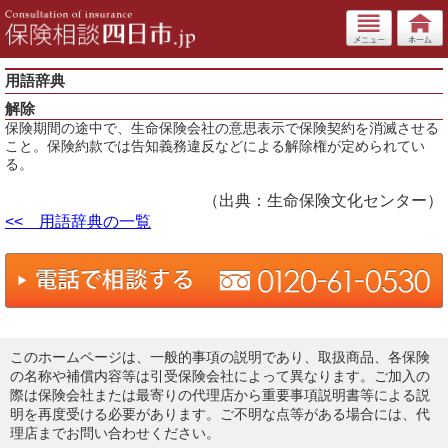
用語辞典
解除
保険期間の途中で、生命保険会社の意思表示で保険契約を消滅させる
こと。保険約款では告知義務違反などによる解除権が定められてい
る。
（出典：生命保険文化センター）
<< 用語辞典の一覧
このホームページは、一般的事項の説明であり、取扱商品、各保険
の名称や補償内容等は引受保険会社によって異なります。ご加入の
際は保険会社または最寄りの代理店から重要事項説明書等による説
明を再度受ける必要があります。ご不明な点等がある場合には、代
理店までお問い合わせください。