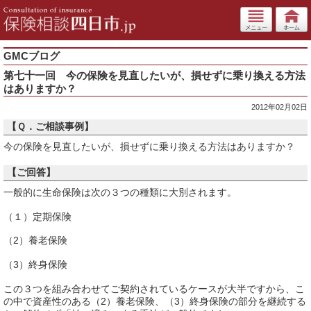
GMCブログ
第七十一回 今の保険を見直したいが、損せずに乗り換える方法
はありますか？
2012年02月02日
【Ｑ．ご相談事例】
今の保険を見直したいが、損せずに乗り換える方法はありますか？
【ご回答】
一般的に生命保険は次の３つの種類に大別されます。
（１）定期保険
（2）養老保険
（3）終身保険
この３つを組み合わせてご契約されているケースが大半ですから、こ
の中で資産性のある（2）養老保険、（3）終身保険の部分を継続する