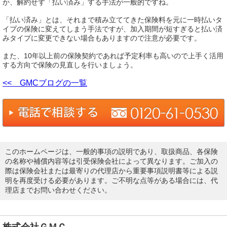
か、解約せず「払い済み」する手法が一般的ですね。
「払い済み」とは、それまで積み立ててきた保険料を元に一時払いタ
イプの保険に変えてしまう手法ですが、加入期間が短すぎると払い済
みタイプに変更できない場合もありますので注意が必要です。
また、10年以上前の保険契約であれば予定利率も高いので上手く活用
する方向で保険の見直しを行いましょう。
<< GMCブログの一覧
このホームページは、一般的事項の説明であり、取扱商品、各保険
の名称や補償内容等は引受保険会社によって異なります。ご加入の
際は保険会社または最寄りの代理店から重要事項説明書等による説
明を再度受ける必要があります。ご不明な点等がある場合には、代
理店までお問い合わせください。