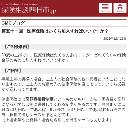
GMCブログ
第五十一回 医療保険はいくら加入すればいいですか？
2011年12月21日
【ご相談事例】
30歳の主婦です。医療保険はたくさんありますが、どれくらいの保険
金額のものに加入すればいいですか？
【ご回答】
専業主婦の奥様の場合、ご主人の社会保険の被扶養者ということにな
りますので、ご主人のお勤め先の健康保険制度によって、いくら必要
かが変わってきます。
健康保険には
高額療養費制度
というものがあり、支払う医療費が高額
になった場合は後に還付してくれる制度があるのです。おおまかには
月収53万円以下であれば、8万円強、53万円以上であれば15万円強の
自己負担で済むケースがほとんどです。
（上場企業や公務員の場合別途補助が出るケースもあります）