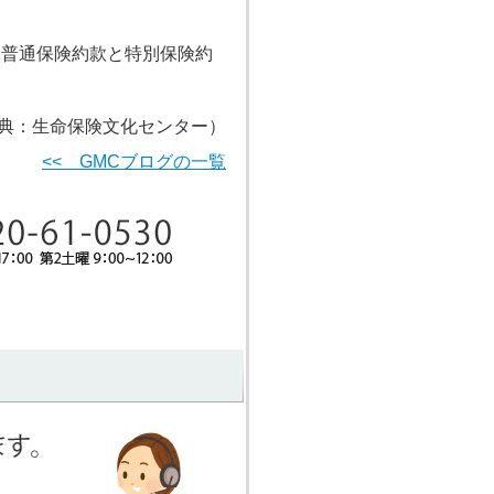
。普通保険約款と特別保険約
典：生命保険文化センター）
<< GMCブログの一覧