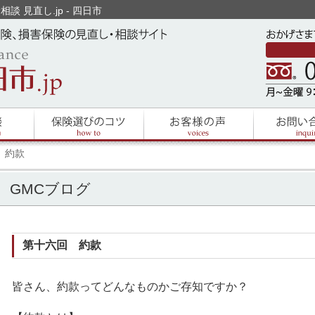
相談 見直し.jp - 四日市
 約款
GMCブログ
第十六回 約款
皆さん、約款ってどんなものかご存知ですか？