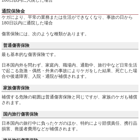
180日以内に入院した場合
通院保険金
ケガにより、平常の業務または生活ができなくなり、事故の日から
180日以内に通院した場合
傷害保険には、次のような種類があります。
普通傷害保険
最も基本的な傷害保険です。
日本国内外を問わず、家庭内、職場内、通勤中、旅行中など日常生活
で起こる急激・偶然・外来の事故によりケガをした結果、死亡した場
合や後遺障害、入院・通院が補償されます。
家族傷害保険
補償する危険の範囲は普通傷害保険と同じですが、家族のケガも補償
されます。
国内旅行傷害保険
日本国内の旅行中に負ったケガのほか、特約により賠償責任、携行品
損害、救援者費用などが補償されます。