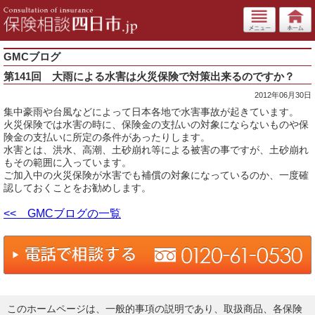
GMCブログ
第141回 大雨による水害は火災保険で対策出来るのですか？
2012年06月30日
集中豪雨や台風などによって日本各地で水害事故が起きています。
火災保険では水害の時に、保険金の支払いの対象にならないものや保
険金の支払いに所定の条件があったりします。
水害とは、洪水、高潮、土砂崩れ等による被害の事ですが、土砂崩れ
もその範囲に入っています。
ご加入中の火災保険が水害でも補償の対象になっているのか、一度確
認しておくことをお勧めします。
<< GMCブログの一覧
このホームページは、一般的事項の説明であり、取扱商品、各保険