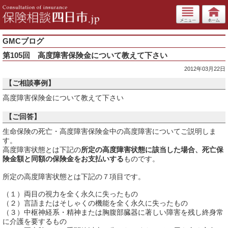
GMCブログ
第105回 高度障害保険金について教えて下さい
2012年03月22日
【ご相談事例】
高度障害保険金について教えて下さい
【ご回答】
生命保険の死亡・高度障害保険金中の高度障害についてご説明しま
す。
高度障害状態とは下記の
所定の高度障害状態に該当した場合、死亡保
険金額と同額の保険金をお支払いする
ものです。
所定の高度障害状態とは下記の７項目です。
（１）両目の視力を全く永久に失ったもの
（２）言語またはそしゃくの機能を全く永久に失ったもの
（３）中枢神経系・精神または胸腹部臓器に著しい障害を残し終身常
に介護を要するもの